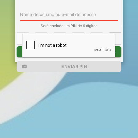
Nome de usuário ou e-mail de acesso
Será enviado um PIN de 6 dígitos
CONFIRMAR PIN
check
pin
ENVIAR PIN